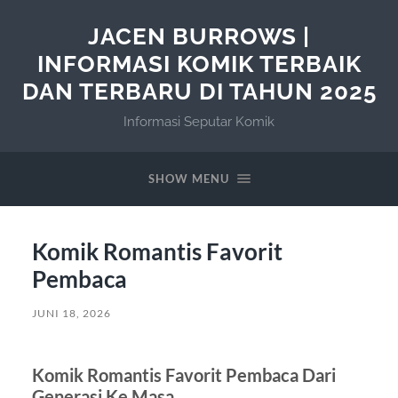
JACEN BURROWS |
INFORMASI KOMIK TERBAIK
DAN TERBARU DI TAHUN 2025
Informasi Seputar Komik
SHOW MENU
Komik Romantis Favorit
Pembaca
JUNI 18, 2026
Komik Romantis Favorit Pembaca Dari
Generasi Ke Masa