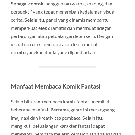
Sebagai contoh
, penggunaan warna, shading, dan
perspektif yang tepat menambah kedalaman visual
cerita.
Selain itu
, panel yang dinamis membantu
memperkuat efek dramatis dan membuat adegan
pertarungan atau petualangan lebih seru. Dengan
visual menarik, pembaca akan lebih mudah
membayangkan dunia yang digambarkan.
Manfaat Membaca Komik Fantasi
Selain hiburan, membaca komik fantasi memiliki
beberapa manfaat.
Pertama
, genre ini merangsang
imajinasi dan kreativitas pembaca.
Selain itu
,
mengikuti petualangan karakter fantasi dapat
membantu pembaca melatih kemampuan analisis dan