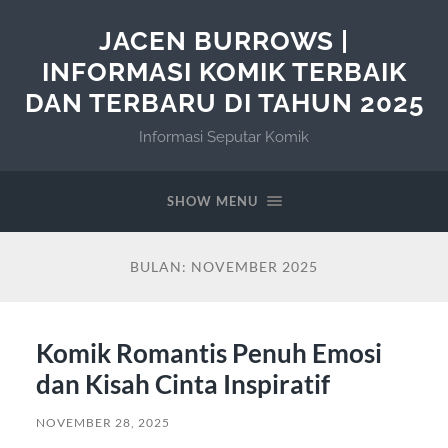
JACEN BURROWS |
INFORMASI KOMIK TERBAIK
DAN TERBARU DI TAHUN 2025
Informasi Seputar Komik
SHOW MENU
BULAN:
NOVEMBER 2025
Komik Romantis Penuh Emosi
dan Kisah Cinta Inspiratif
NOVEMBER 28, 2025