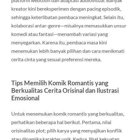
platform webtoon dan adaptasi audiovisual. Banyak
kreator kini bereksperimen dengan pacing episodik,
sehingga keterlibatan pembaca meningkat. Selain itu,
kolaborasi antar-genre—misalnya memasukkan unsur
komedi atau fantasi—menambah variasi yang
menyegarkan. Karena itu, pembaca masa kini
menemukan lebih banyak pilihan dan cara menikmati
cerita cinta yang sesuai preferensi mereka.
Tips Memilih Komik Romantis yang
Berkualitas Cerita Orisinal dan Ilustrasi
Emosional
Untuk menemukan komik romantis yang berkualitas,
perhatikan beberapa hal berikut. Pertama, nilai
orisinalitas plot; pilih karya yang menyajikan konflik
atau dinamika karakter unik. Kedua, lihat kekuatan