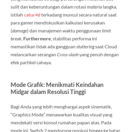
sulit dan keberuntungan dalam rotasi
materia
langka,
istilah
catur4d
terkadang muncul secara natural saat
para gamer mendiskusikan kalkulasi kerusakan
(
damage
) dan manajemen waktu penggunaan
limit
break
.
Furthermore
, stabilitas performa ini
memastikan tidak ada gangguan
stuttering
saat Cloud
melancarkan serangan
Cross-slash
yang penuh dengan
efek partikel cahaya.
Mode Grafik: Menikmati Keindahan
Midgar dalam Resolusi Tinggi
Bagi Anda yang lebih menghargai aspek sinematik,
“Graphics Mode” menawarkan kualitas visual yang
mendekati versi konsol rumahan papan atas. Pada
mode ini, Switch 2 mendorong resolusi hingga ke batas