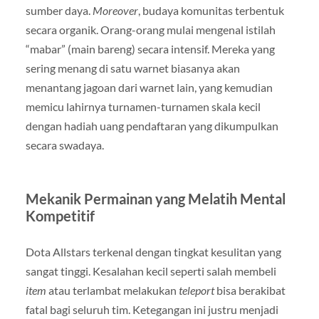
sumber daya.
Moreover
, budaya komunitas terbentuk
secara organik. Orang-orang mulai mengenal istilah
“mabar” (main bareng) secara intensif. Mereka yang
sering menang di satu warnet biasanya akan
menantang jagoan dari warnet lain, yang kemudian
memicu lahirnya turnamen-turnamen skala kecil
dengan hadiah uang pendaftaran yang dikumpulkan
secara swadaya.
Mekanik Permainan yang Melatih Mental
Kompetitif
Dota Allstars terkenal dengan tingkat kesulitan yang
sangat tinggi. Kesalahan kecil seperti salah membeli
item
atau terlambat melakukan
teleport
bisa berakibat
fatal bagi seluruh tim. Ketegangan ini justru menjadi