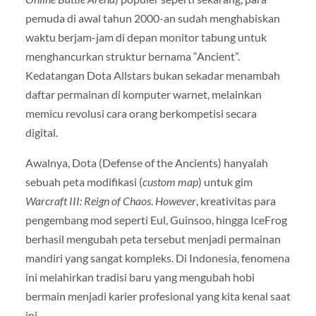
pemuda di awal tahun 2000-an sudah menghabiskan
waktu berjam-jam di depan monitor tabung untuk
menghancurkan struktur bernama “Ancient”.
Kedatangan Dota Allstars bukan sekadar menambah
daftar permainan di komputer warnet, melainkan
memicu revolusi cara orang berkompetisi secara
digital.
Awalnya, Dota (Defense of the Ancients) hanyalah
sebuah peta modifikasi (
custom map
) untuk gim
Warcraft III: Reign of Chaos
.
However
, kreativitas para
pengembang mod seperti Eul, Guinsoo, hingga IceFrog
berhasil mengubah peta tersebut menjadi permainan
mandiri yang sangat kompleks. Di Indonesia, fenomena
ini melahirkan tradisi baru yang mengubah hobi
bermain menjadi karier profesional yang kita kenal saat
ini.