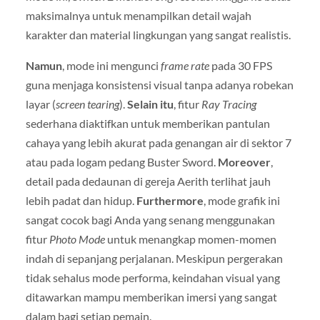
maksimalnya untuk menampilkan detail wajah
karakter dan material lingkungan yang sangat realistis.
Namun
, mode ini mengunci
frame rate
pada 30 FPS
guna menjaga konsistensi visual tanpa adanya robekan
layar (
screen tearing
).
Selain itu
, fitur
Ray Tracing
sederhana diaktifkan untuk memberikan pantulan
cahaya yang lebih akurat pada genangan air di sektor 7
atau pada logam pedang Buster Sword.
Moreover
,
detail pada dedaunan di gereja Aerith terlihat jauh
lebih padat dan hidup.
Furthermore
, mode grafik ini
sangat cocok bagi Anda yang senang menggunakan
fitur
Photo Mode
untuk menangkap momen-momen
indah di sepanjang perjalanan. Meskipun pergerakan
tidak sehalus mode performa, keindahan visual yang
ditawarkan mampu memberikan imersi yang sangat
dalam bagi setiap pemain.