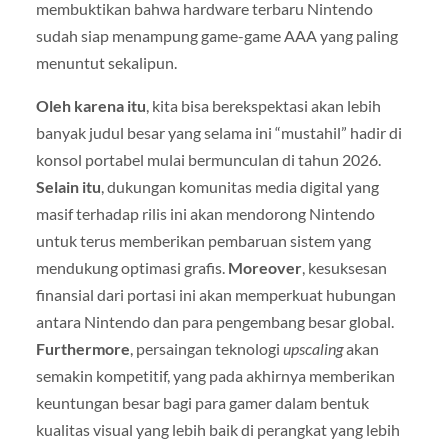
membuktikan bahwa hardware terbaru Nintendo
sudah siap menampung game-game AAA yang paling
menuntut sekalipun.
Oleh karena itu
, kita bisa berekspektasi akan lebih
banyak judul besar yang selama ini “mustahil” hadir di
konsol portabel mulai bermunculan di tahun 2026.
Selain itu
, dukungan komunitas media digital yang
masif terhadap rilis ini akan mendorong Nintendo
untuk terus memberikan pembaruan sistem yang
mendukung optimasi grafis.
Moreover
, kesuksesan
finansial dari portasi ini akan memperkuat hubungan
antara Nintendo dan para pengembang besar global.
Furthermore
, persaingan teknologi
upscaling
akan
semakin kompetitif, yang pada akhirnya memberikan
keuntungan besar bagi para gamer dalam bentuk
kualitas visual yang lebih baik di perangkat yang lebih