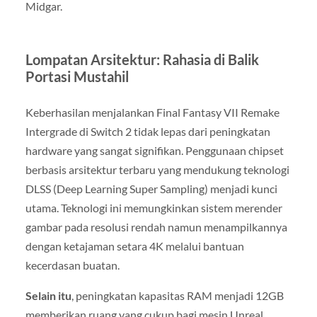
Midgar.
Lompatan Arsitektur: Rahasia di Balik
Portasi Mustahil
Keberhasilan menjalankan Final Fantasy VII Remake
Intergrade di Switch 2 tidak lepas dari peningkatan
hardware yang sangat signifikan. Penggunaan chipset
berbasis arsitektur terbaru yang mendukung teknologi
DLSS (Deep Learning Super Sampling) menjadi kunci
utama. Teknologi ini memungkinkan sistem merender
gambar pada resolusi rendah namun menampilkannya
dengan ketajaman setara 4K melalui bantuan
kecerdasan buatan.
Selain itu
, peningkatan kapasitas RAM menjadi 12GB
memberikan ruang yang cukup bagi mesin Unreal