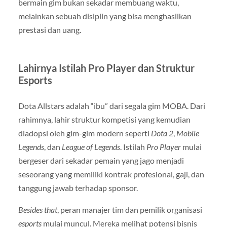
bermain gim bukan sekadar membuang waktu,
melainkan sebuah disiplin yang bisa menghasilkan
prestasi dan uang.
Lahirnya Istilah Pro Player dan Struktur
Esports
Dota Allstars adalah “ibu” dari segala gim MOBA. Dari
rahimnya, lahir struktur kompetisi yang kemudian
diadopsi oleh gim-gim modern seperti
Dota 2
,
Mobile
Legends
, dan
League of Legends
. Istilah
Pro Player
mulai
bergeser dari sekadar pemain yang jago menjadi
seseorang yang memiliki kontrak profesional, gaji, dan
tanggung jawab terhadap sponsor.
Besides that
, peran manajer tim dan pemilik organisasi
esports
mulai muncul. Mereka melihat potensi bisnis