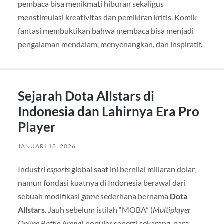
pembaca bisa menikmati hiburan sekaligus
menstimulasi kreativitas dan pemikiran kritis. Komik
fantasi membuktikan bahwa membaca bisa menjadi
pengalaman mendalam, menyenangkan, dan inspiratif.
Sejarah Dota Allstars di
Indonesia dan Lahirnya Era Pro
Player
JANUARI 18, 2026
Industri
esports
global saat ini bernilai miliaran dolar,
namun fondasi kuatnya di Indonesia berawal dari
sebuah modifikasi
game
sederhana bernama
Dota
Allstars
. Jauh sebelum istilah “MOBA” (
Multiplayer
Online Battle Arena
) populer seperti sekarang, para