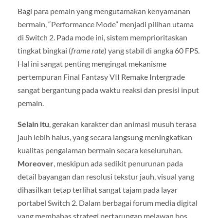
Bagi para pemain yang mengutamakan kenyamanan
bermain, “Performance Mode” menjadi pilihan utama
di Switch 2. Pada mode ini, sistem memprioritaskan
tingkat bingkai (
frame rate
) yang stabil di angka 60 FPS.
Hal ini sangat penting mengingat mekanisme
pertempuran Final Fantasy VII Remake Intergrade
sangat bergantung pada waktu reaksi dan presisi input
pemain.
Selain itu
, gerakan karakter dan animasi musuh terasa
jauh lebih halus, yang secara langsung meningkatkan
kualitas pengalaman bermain secara keseluruhan.
Moreover
, meskipun ada sedikit penurunan pada
detail bayangan dan resolusi tekstur jauh, visual yang
dihasilkan tetap terlihat sangat tajam pada layar
portabel Switch 2. Dalam berbagai forum media digital
yang membahas strategi pertarungan melawan bos