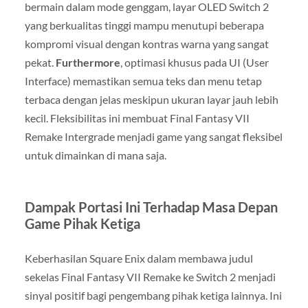
bermain dalam mode genggam, layar OLED Switch 2
yang berkualitas tinggi mampu menutupi beberapa
kompromi visual dengan kontras warna yang sangat
pekat.
Furthermore
, optimasi khusus pada UI (User
Interface) memastikan semua teks dan menu tetap
terbaca dengan jelas meskipun ukuran layar jauh lebih
kecil. Fleksibilitas ini membuat Final Fantasy VII
Remake Intergrade menjadi game yang sangat fleksibel
untuk dimainkan di mana saja.
Dampak Portasi Ini Terhadap Masa Depan
Game Pihak Ketiga
Keberhasilan Square Enix dalam membawa judul
sekelas Final Fantasy VII Remake ke Switch 2 menjadi
sinyal positif bagi pengembang pihak ketiga lainnya. Ini