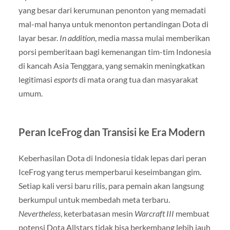
yang besar dari kerumunan penonton yang memadati
mal-mal hanya untuk menonton pertandingan Dota di
layar besar.
In addition
, media massa mulai memberikan
porsi pemberitaan bagi kemenangan tim-tim Indonesia
di kancah Asia Tenggara, yang semakin meningkatkan
legitimasi
esports
di mata orang tua dan masyarakat
umum.
Peran IceFrog dan Transisi ke Era Modern
Keberhasilan Dota di Indonesia tidak lepas dari peran
IceFrog yang terus memperbarui keseimbangan gim.
Setiap kali versi baru rilis, para pemain akan langsung
berkumpul untuk membedah meta terbaru.
Nevertheless
, keterbatasan mesin
Warcraft III
membuat
potensi Dota Allstars tidak bisa berkembang lebih jauh