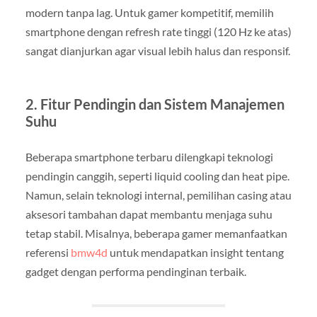
modern tanpa lag. Untuk gamer kompetitif, memilih
smartphone dengan refresh rate tinggi (120 Hz ke atas)
sangat dianjurkan agar visual lebih halus dan responsif.
2. Fitur Pendingin dan Sistem Manajemen
Suhu
Beberapa smartphone terbaru dilengkapi teknologi
pendingin canggih, seperti liquid cooling dan heat pipe.
Namun, selain teknologi internal, pemilihan casing atau
aksesori tambahan dapat membantu menjaga suhu
tetap stabil. Misalnya, beberapa gamer memanfaatkan
referensi
bmw4d
untuk mendapatkan insight tentang
gadget dengan performa pendinginan terbaik.