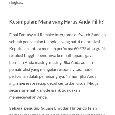
ringkas.
Kesimpulan: Mana yang Harus Anda Pilih?
Final Fantasy VII Remake Intergrade di Switch 2 adalah
sebuah pencapaian teknologi yang patut diapresiasi.
Keputusan antara memilih performa 60 FPS atau grafik
resolusi tinggi sepenuhnya kembali kepada gaya
bermain Anda masing-masing. Jika Anda adalah
pemain aksi yang mengejar responsivitas, mode
performa adalah pemenangnya. Namun, jika Anda
ingin meresapi setiap detail cerita dan visual Midgar
secara sinematik, mode grafik tidak akan
mengecewakan Anda.
Sebagai penutup
, Square Enix dan Nintendo telah
berhasil menghadirkan salah satu pengalaman bermain