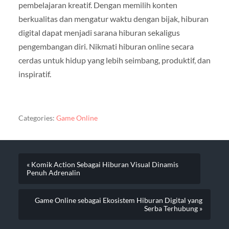
pembelajaran kreatif. Dengan memilih konten
berkualitas dan mengatur waktu dengan bijak, hiburan
digital dapat menjadi sarana hiburan sekaligus
pengembangan diri. Nikmati hiburan online secara
cerdas untuk hidup yang lebih seimbang, produktif, dan
inspiratif.
Categories:
Game Online
« Komik Action Sebagai Hiburan Visual Dinamis
Penuh Adrenalin
Game Online sebagai Ekosistem Hiburan Digital yang
Serba Terhubung »