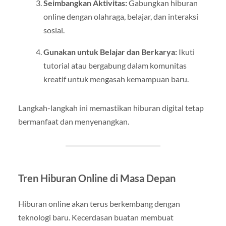
Seimbangkan Aktivitas:
Gabungkan hiburan
online dengan olahraga, belajar, dan interaksi
sosial.
Gunakan untuk Belajar dan Berkarya:
Ikuti
tutorial atau bergabung dalam komunitas
kreatif untuk mengasah kemampuan baru.
Langkah-langkah ini memastikan hiburan digital tetap
bermanfaat dan menyenangkan.
Tren Hiburan Online di Masa Depan
Hiburan online akan terus berkembang dengan
teknologi baru. Kecerdasan buatan membuat