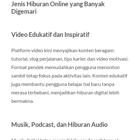
Jenis Hiburan Online yang Banyak
Digemari
Video Edukatif dan Inspiratif
Platform video kini menyajikan konten beragam:
tutorial, vlog perjalanan, tips karier, dan video motivasi.
Format pendek memudahkan pengguna menonton
sambil tetap fokus pada aktivitas lain. Konten edukatif
juga membantu pengguna belajar hal baru tanpa
merasa terbebani, menjadikan hiburan digital lebih
bermakna.
Musik, Podcast, dan Hiburan Audio