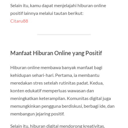
Selain itu, kamu dapat menjelajahi hiburan online
positif lainnya melalui tautan berikut:
Citaru88
Manfaat Hiburan Online yang Positif
Hiburan online membawa banyak manfaat bagi
kehidupan sehari-hari. Pertama, ia membantu
meredakan stres setelah rutinitas padat. Kedua,
konten edukatif memperluas wawasan dan
meningkatkan keterampilan. Komunitas digital juga
memungkinkan pengguna berdiskusi, berbagi ide, dan
membangun jejaring positif.
Selain itu, hiburan digital mendorong kreativitas.