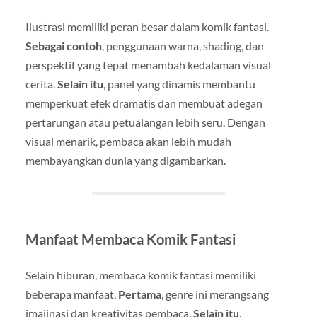
Ilustrasi memiliki peran besar dalam komik fantasi.
Sebagai contoh
, penggunaan warna, shading, dan
perspektif yang tepat menambah kedalaman visual
cerita.
Selain itu
, panel yang dinamis membantu
memperkuat efek dramatis dan membuat adegan
pertarungan atau petualangan lebih seru. Dengan
visual menarik, pembaca akan lebih mudah
membayangkan dunia yang digambarkan.
Manfaat Membaca Komik Fantasi
Selain hiburan, membaca komik fantasi memiliki
beberapa manfaat.
Pertama
, genre ini merangsang
imajinasi dan kreativitas pembaca.
Selain itu
,