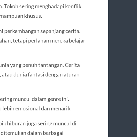
. Tokoh sering menghadapi konflik
kemampuan khusus.
mi perkembangan sepanjang cerita.
han, tetapi perlahan mereka belajar
nia yang penuh tantangan. Cerita
 atau dunia fantasi dengan aturan
ering muncul dalam genre ini.
 lebih emosional dan menarik.
ik hiburan juga sering muncul di
 ditemukan dalam berbagai