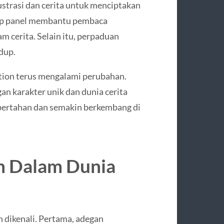
strasi dan cerita untuk menciptakan
iap panel membantu pembaca
m cerita. Selain itu, perpaduan
dup.
ction terus mengalami perubahan.
n karakter unik dan dunia cerita
ap bertahan dan semakin berkembang di
on Dalam Dunia
 dikenali. Pertama, adegan