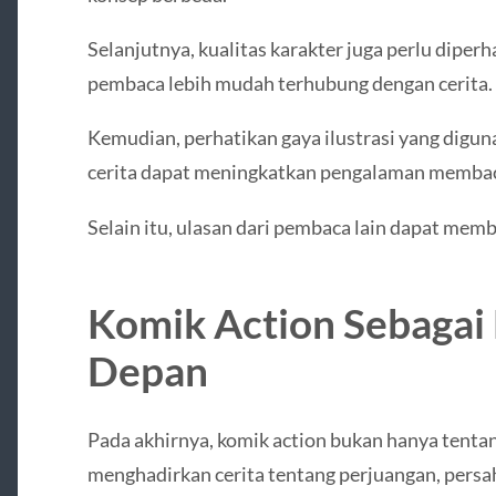
Selanjutnya, kualitas karakter juga perlu dipe
pembaca lebih mudah terhubung dengan cerita.
Kemudian, perhatikan gaya ilustrasi yang digu
cerita dapat meningkatkan pengalaman memba
Selain itu, ulasan dari pembaca lain dapat me
Komik Action Sebagai
Depan
Pada akhirnya, komik action bukan hanya tentan
menghadirkan cerita tentang perjuangan, persa