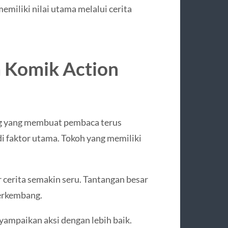
miliki nilai utama melalui cerita
 Komik Action
ng yang membuat pembaca terus
di faktor utama. Tokoh yang memiliki
 cerita semakin seru. Tantangan besar
erkembang.
ampaikan aksi dengan lebih baik.