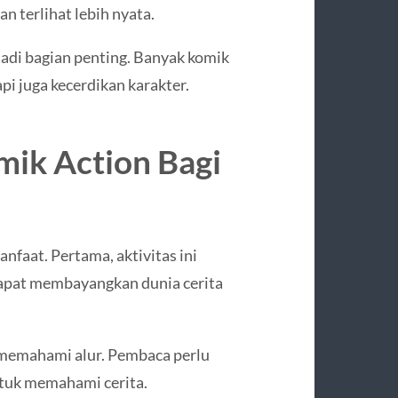
 terlihat lebih nyata.
jadi bagian penting. Banyak komik
pi juga kecerdikan karakter.
ik Action Bagi
faat. Pertama, aktivitas ini
apat membayangkan dunia cerita
 memahami alur. Pembaca perlu
tuk memahami cerita.