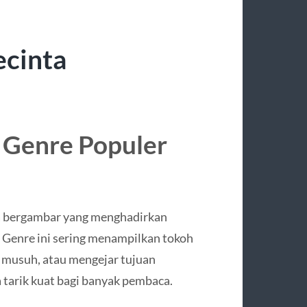
ecinta
 Genre Populer
ta bergambar yang menghadirkan
. Genre ini sering menampilkan tokoh
 musuh, atau mengejar tujuan
a tarik kuat bagi banyak pembaca.