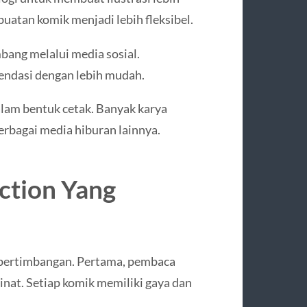
uatan komik menjadi lebih fleksibel.
ang melalui media sosial.
endasi dengan lebih mudah.
dalam bentuk cetak. Banyak karya
rbagai media hiburan lainnya.
ction Yang
pertimbangan. Pertama, pembaca
inat. Setiap komik memiliki gaya dan