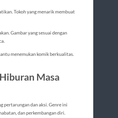
rhatikan. Tokoh yang menarik membuat
nakan. Gambar yang sesuai dengan
ca.
mbantu menemukan komik berkualitas.
 Hiburan Masa
g pertarungan dan aksi. Genre ini
habatan, dan perkembangan diri.