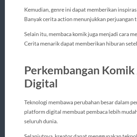
Kemudian, genre ini dapat memberikan inspirasi
Banyak cerita action menunjukkan perjuangan 
Selain itu, membaca komik juga menjadi cara m
Cerita menarik dapat memberikan hiburan setela
Perkembangan Komik A
Digital
Teknologi membawa perubahan besar dalam per
platform digital membuat pembaca lebih mudah
seluruh dunia.
Selanjutnya, kreator dapat menggunakan teknol