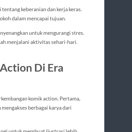
 tentang keberanian dan kerja keras.
tokoh dalam mencapai tujuan.
enyenangkan untuk mengurangi stres.
h menjalani aktivitas sehari-hari.
ction Di Era
kembangan komik action. Pertama,
 mengakses berbagai karya dari
ogi untuk membuat ilustrasi lebih