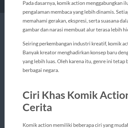
Pada dasarnya, komik action menggabungkan ilu
pengalaman membaca yang lebih dinamis. Set
memahami gerakan, ekspresi, serta suasana dala
gambar dan narasi membuat alur terasa lebih hi
Seiring perkembangan industri kreatif, komik a
Banyak kreator menghadirkan konsep baru denga
yang lebih luas. Oleh karena itu, genre ini tet
berbagai negara.
Ciri Khas Komik Acti
Cerita
Komik action memiliki beberapa ciri yang mudah