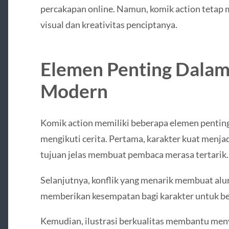
percakapan online. Namun, komik action tetap me
visual dan kreativitas penciptanya.
Elemen Penting Dalam
Modern
Komik action memiliki beberapa elemen penti
mengikuti cerita. Pertama, karakter kuat menja
tujuan jelas membuat pembaca merasa tertarik.
Selanjutnya, konflik yang menarik membuat alur
memberikan kesempatan bagi karakter untuk b
Kemudian, ilustrasi berkualitas membantu meny