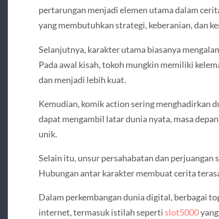
pertarungan menjadi elemen utama dalam cerita
yang membutuhkan strategi, keberanian, dan 
Selanjutnya, karakter utama biasanya mengala
Pada awal kisah, tokoh mungkin memiliki kelema
dan menjadi lebih kuat.
Kemudian, komik action sering menghadirkan du
dapat mengambil latar dunia nyata, masa depan,
unik.
Selain itu, unsur persahabatan dan perjuangan s
Hubungan antar karakter membuat cerita terasa
Dalam perkembangan dunia digital, berbagai top
internet, termasuk istilah seperti
slot5000
yang