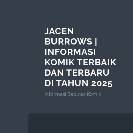
JACEN
BURROWS |
INFORMASI
KOMIK TERBAIK
DAN TERBARU
DI TAHUN 2025
Informasi Seputar Komik