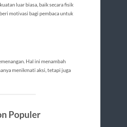
tan luar biasa, baik secara fisik
eri motivasi bagi pembaca untuk
 kemenangan. Hal ini menambah
nya menikmati aksi, tetapi juga
n Populer