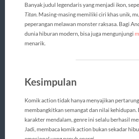
Banyak judul legendaris yang menjadi ikon, sepe
Titan
. Masing-masing memiliki ciri khas unik, mul
peperangan melawan monster raksasa. Bagi Anda
dunia hiburan modern, bisa juga mengunjungi
m
menarik.
Kesimpulan
Komik action tidak hanya menyajikan pertarunga
membangkitkan semangat dan nilai kehidupan. 
karakter mendalam, genre ini selalu berhasil m
Jadi, membaca komik action bukan sekadar hibu
emosional yang penuh energi.