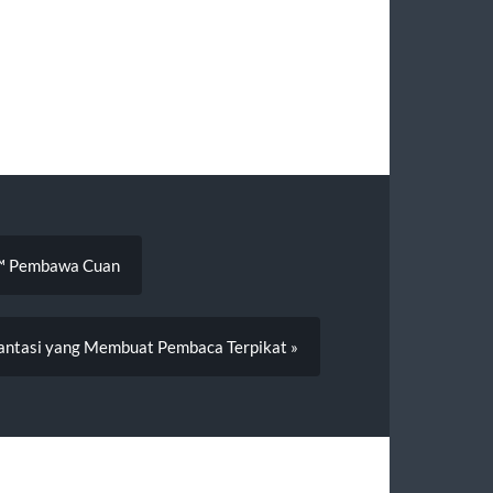
x™ Pembawa Cuan
Fantasi yang Membuat Pembaca Terpikat »