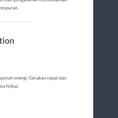
tempuran.
tion
penuh energi. Gerakan cepat dan
asa hidup.