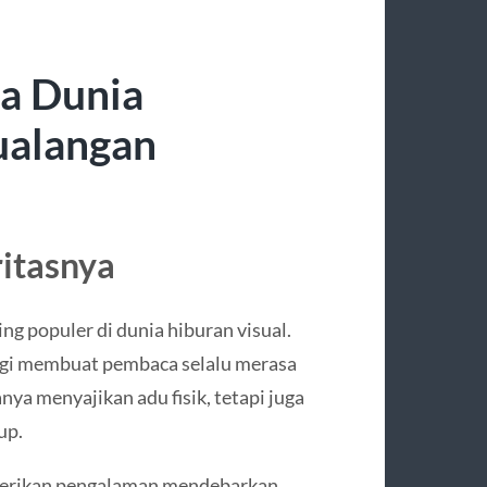
a Dunia
ualangan
itasnya
ng populer di dunia hiburan visual.
tegi membuat pembaca selalu merasa
nya menyajikan adu fisik, tetapi juga
up.
berikan pengalaman mendebarkan