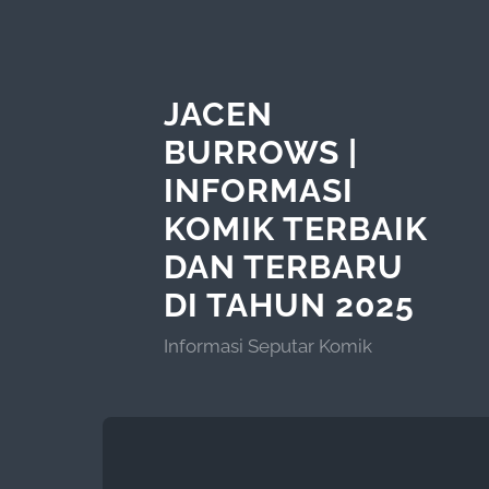
JACEN
BURROWS |
INFORMASI
KOMIK TERBAIK
DAN TERBARU
DI TAHUN 2025
Informasi Seputar Komik