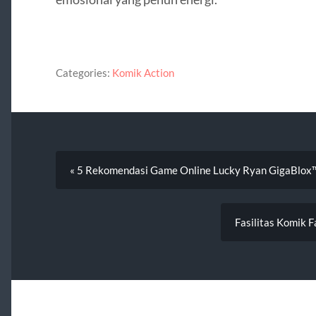
Categories:
Komik Action
« 5 Rekomendasi Game Online Lucky Ryan GigaBlo
Fasilitas Komik 