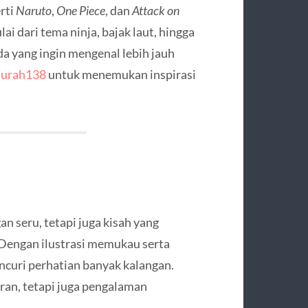
rti
Naruto
,
One Piece
, dan
Attack on
ai dari tema ninja, bajak laut, hingga
 yang ingin mengenal lebih jauh
urah138
untuk menemukan inspirasi
n seru, tetapi juga kisah yang
Dengan ilustrasi memukau serta
encuri perhatian banyak kalangan.
ran, tetapi juga pengalaman