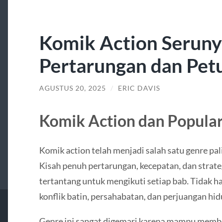
Komik Action Seruny
Pertarungan dan Pet
AGUSTUS 20, 2025
/
ERIC DAVIS
Komik Action dan Popular
Komik action telah menjadi salah satu genre pali
Kisah penuh pertarungan, kecepatan, dan stra
tertantang untuk mengikuti setiap bab. Tidak ha
konflik batin, persahabatan, dan perjuangan hid
Genre ini sangat digemari karena mampu mem