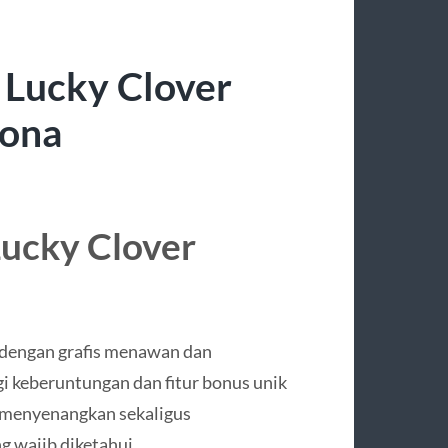
 Lucky Clover
sona
Lucky Clover
 dengan grafis menawan dan
 keberuntungan dan fitur bonus unik
 menyenangkan sekaligus
g wajib diketahui.