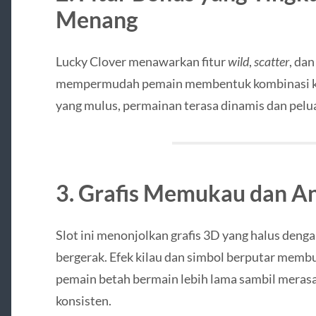
Menang
Lucky Clover menawarkan fitur
wild
,
scatter
, da
mempermudah pemain membentuk kombinasi ke
yang mulus, permainan terasa dinamis dan pel
3.
Grafis Memukau dan An
Slot ini menonjolkan grafis 3D yang halus deng
bergerak. Efek kilau dan simbol berputar membu
pemain betah bermain lebih lama sambil meras
konsisten.