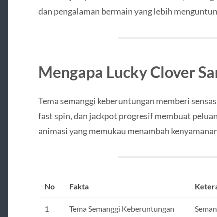
dan pengalaman bermain yang lebih menguntun
Mengapa Lucky Clover S
Tema semanggi keberuntungan memberi sensasi p
fast spin, dan jackpot progresif membuat peluan
animasi yang memukau menambah kenyamanan 
No
Fakta
Keter
1
Tema Semanggi Keberuntungan
Semang