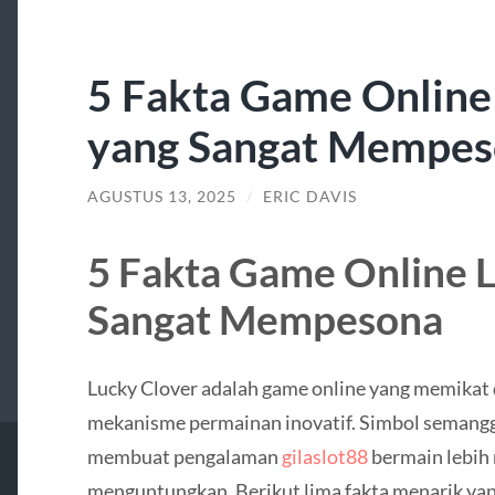
5 Fakta Game Online
yang Sangat Mempe
AGUSTUS 13, 2025
/
ERIC DAVIS
5 Fakta Game Online 
Sangat Mempesona
Lucky Clover adalah game online yang memikat
mekanisme permainan inovatif. Simbol semanggi
membuat pengalaman
gilaslot88
bermain lebih
menguntungkan. Berikut lima fakta menarik yan