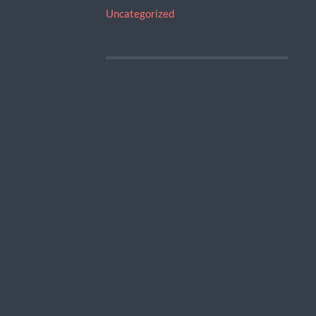
Uncategorized