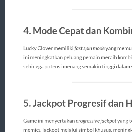
4.
Mode Cepat dan Kombin
Lucky Clover memiliki
fast spin mode
yang memun
ini meningkatkan peluang pemain meraih kombi
sehingga potensi menang semakin tinggi dalam 
5.
Jackpot Progresif dan 
Game ini menyertakan
progressive jackpot
yang t
memicu jackpot melalui simbol khusus, mening