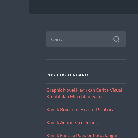
CARI
UNTUK:
POS-POS TERBARU
Graphic Novel Hadirkan Cerita Visual
Kreatif dan Mendalam Seru
Komik Romantis Favorit Pembaca
Komik Action Seru Pecinta
Komik Fantasi Populer Petualangan