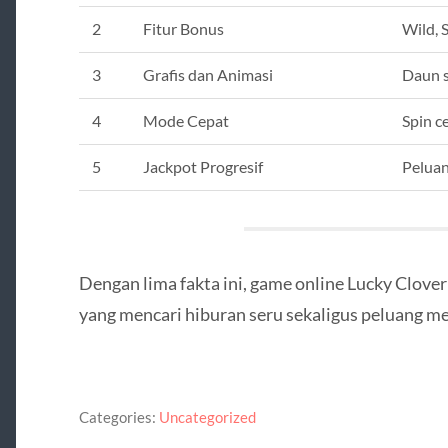
2
Fitur Bonus
Wild, 
3
Grafis dan Animasi
Daun s
4
Mode Cepat
Spin c
5
Jackpot Progresif
Peluan
Dengan lima fakta ini, game online Lucky Clover
yang mencari hiburan seru sekaligus peluang m
Categories:
Uncategorized