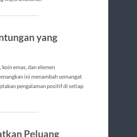
ntungan yang
 koin emas, dan elemen
nyenangkan ini menambah semangat
takan pengalaman positif di setiap
atkan Peluang